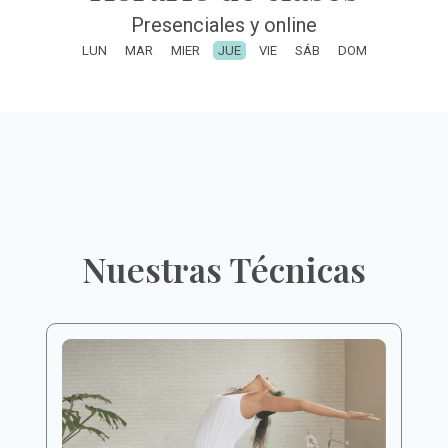
Presenciales y online
LUN
MAR
MIER
JUE
VIE
SÁB
DOM
Nuestras Técnicas