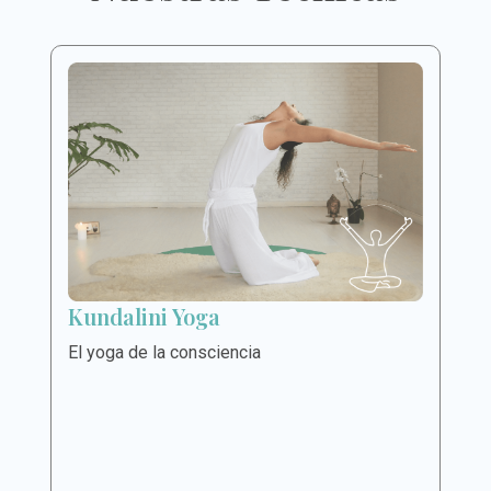
Kundalini Yoga
El yoga de la consciencia