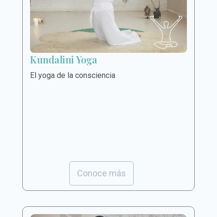
Kundalini Yoga
El yoga de la consciencia
Conoce más