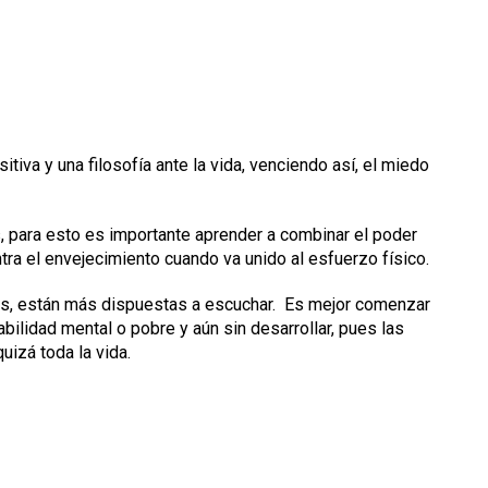
itiva y una filosofía ante la vida, venciendo así, el miedo
s, para esto es importante aprender a combinar el poder
ntra el envejecimiento cuando va unido al esfuerzo físico.
es, están más dispuestas a escuchar. Es mejor comenzar
bilidad mental o pobre y aún sin desarrollar, pues las
izá toda la vida.