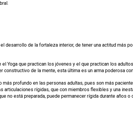
bral.
desarrollo de la fortaleza interior, de tener una actitud más pos
 el Yoga que practican los jóvenes y el que practican los adulto
oder constructivo de la mente, esta última es un arma poderosa co
o más profundo en las personas adultas, pues son más pacient
s articulaciones rígidas, que con miembros flexibles y una inesta
ue no está preparada, puede permanecer rígida durante años o qu