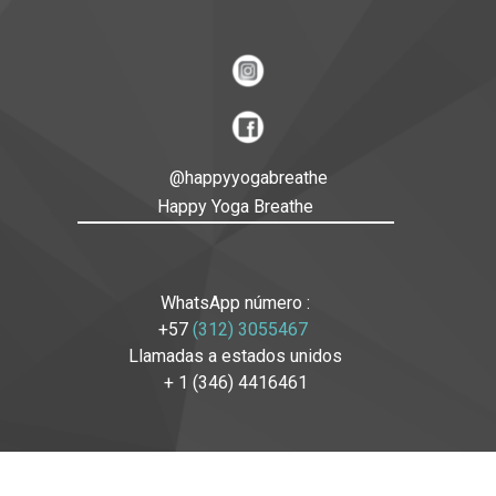
@happyyogabreathe
Happy Yoga Breathe
WhatsApp número :
+57
(312) 3055467
Llamadas a estados unidos
+ 1 (346) 4416461