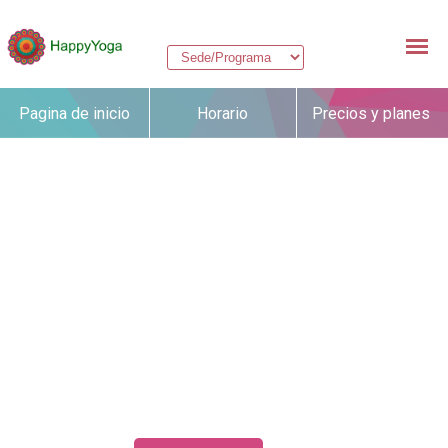
Pagina de inicio
Horario
Precios y planes
Profesores
Cursos
Crea tu altar