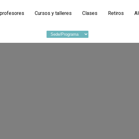
 profesores
Cursos y talleres
Clases
Retiros
A