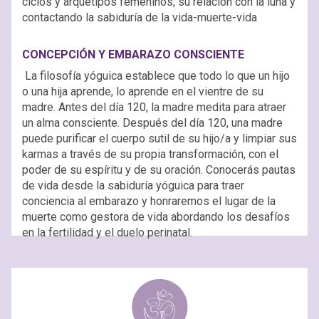
ciclos y arquetipos femeninos, su relación con la luna y
contactando la sabiduría de la vida-muerte-vida
CONCEPCIÓN Y EMBARAZO CONSCIENTE
La filosofía yóguica establece que todo lo que un hijo
o una hija aprende, lo aprende en el vientre de su
madre. Antes del día 120, la madre medita para atraer
un alma consciente. Después del día 120, una madre
puede purificar el cuerpo sutil de su hijo/a y limpiar sus
karmas a través de su propia transformación, con el
poder de su espíritu y de su oración. Conocerás pautas
de vida desde la sabiduría yóguica para traer
conciencia al embarazo y honraremos el lugar de la
muerte como gestora de vida abordando los desafíos
en la fertilidad y el duelo perinatal.