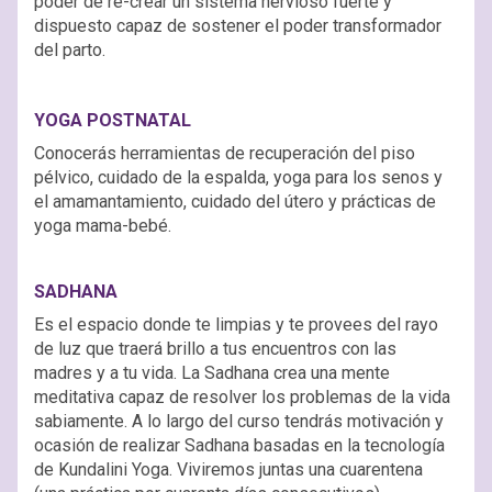
poder de re-crear un sistema nervioso fuerte y
dispuesto capaz de sostener el poder transformador
del parto.
YOGA POSTNATAL
Conocerás herramientas de recuperación del piso
pélvico, cuidado de la espalda, yoga para los senos y
el amamantamiento, cuidado del útero y prácticas de
yoga mama-bebé.
SADHANA
Es el espacio donde te limpias y te provees del rayo
de luz que traerá brillo a tus encuentros con las
madres y a tu vida. La Sadhana crea una mente
meditativa capaz de resolver los problemas de la vida
sabiamente. A lo largo del curso tendrás motivación y
ocasión de realizar Sadhana basadas en la tecnología
de Kundalini Yoga. Viviremos juntas una cuarentena